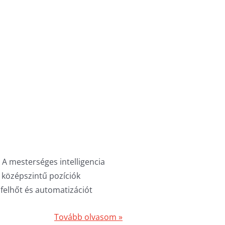
ta A mesterséges intelligencia
a középszintű pozíciók
 felhőt és automatizációt
Tovább olvasom »