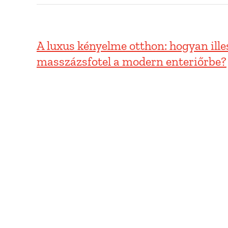
A luxus kényelme otthon: hogyan ille
masszázsfotel a modern enteriőrbe?