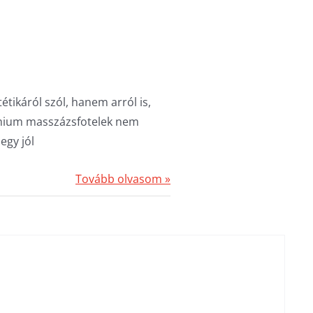
ikáról szól, hanem arról is,
émium masszázsfotelek nem
egy jól
Tovább olvasom »