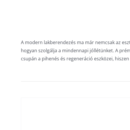
A modern lakberendezés ma már nemcsak az esztét
hogyan szolgálja a mindennapi jóllétünket. A pr
csupán a pihenés és regeneráció eszközei, hiszen 