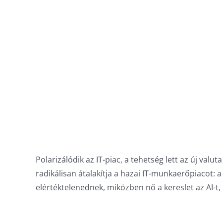
Polarizálódik az IT-piac, a tehetség lett az új valu
radikálisan átalakítja a hazai IT-munkaerőpiacot: 
elértéktelenednek, miközben nő a kereslet az AI-t,