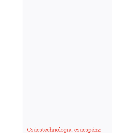
Csúcstechnológia, csúcspénz: