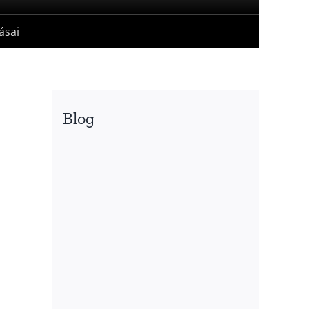
ásai
Blog