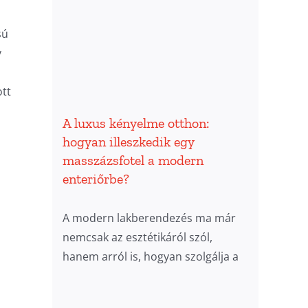
sú
y
ott
A luxus kényelme otthon:
hogyan illeszkedik egy
masszázsfotel a modern
enteriőrbe?
A modern lakberendezés ma már
nemcsak az esztétikáról szól,
hanem arról is, hogyan szolgálja a