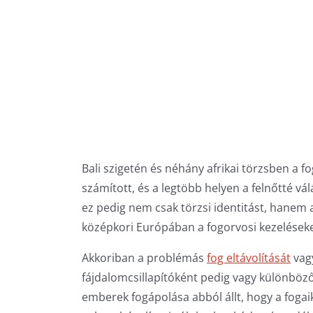
Bali szigetén és néhány afrikai törzsben a fo
számított, és a legtöbb helyen a felnőtté vá
ez pedig nem csak törzsi identitást, hanem 
középkori Európában a fogorvosi kezelések
Akkoriban a problémás
fog eltávolítását
vagy
fájdalomcsillapítóként pedig vagy különböz
emberek fogápolása abból állt, hogy a fogai