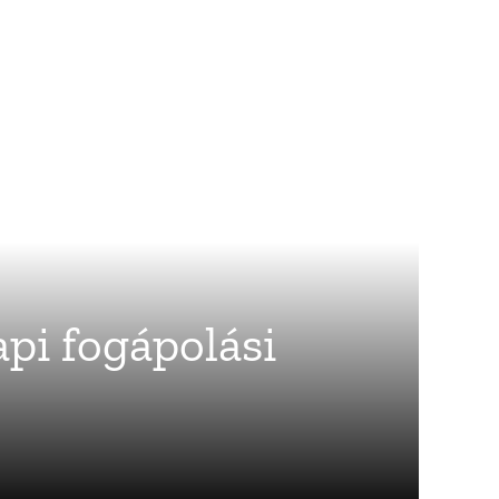
pi fogápolási